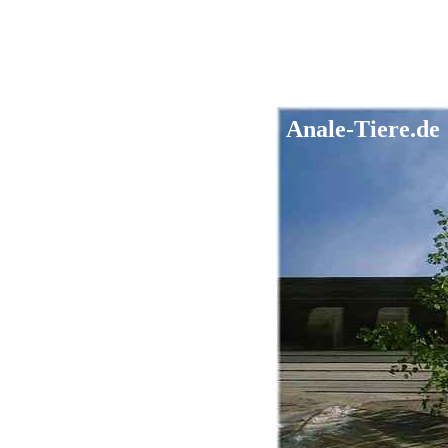
Anale-Tiere.de